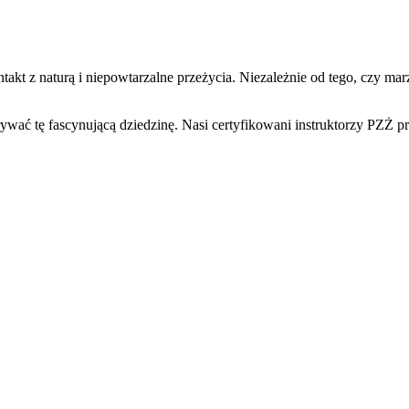
 kontakt z naturą i niepowtarzalne przeżycia. Niezależnie od tego, czy
ć tę fascynującą dziedzinę. Nasi certyfikowani instruktorzy PZŻ prz