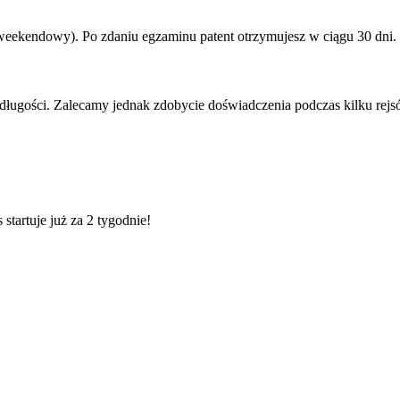
(weekendowy). Po zdaniu egzaminu patent otrzymujesz w ciągu 30 dni.
 długości. Zalecamy jednak zdobycie doświadczenia podczas kilku re
tartuje już za 2 tygodnie!