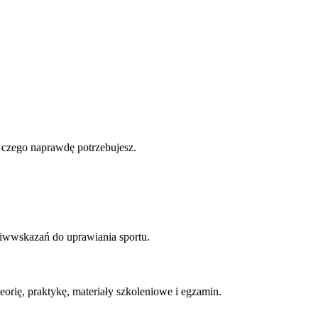
, czego naprawdę potrzebujesz.
iwwskazań do uprawiania sportu.
orię, praktykę, materiały szkoleniowe i egzamin.