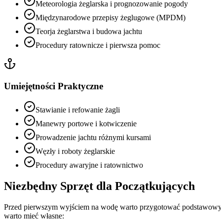
Meteorologia żeglarska i prognozowanie pogody
Międzynarodowe przepisy żeglugowe (MPDM)
Teorja żeglarstwa i budowa jachtu
Procedury ratownicze i pierwsza pomoc
Umiejętności Praktyczne
Stawianie i refowanie żagli
Manewry portowe i kotwiczenie
Prowadzenie jachtu różnymi kursami
Węzły i roboty żeglarskie
Procedury awaryjne i ratownictwo
Niezbędny Sprzęt dla Początkujących
Przed pierwszym wyjściem na wodę warto przygotować podstawowy z
warto mieć własne: