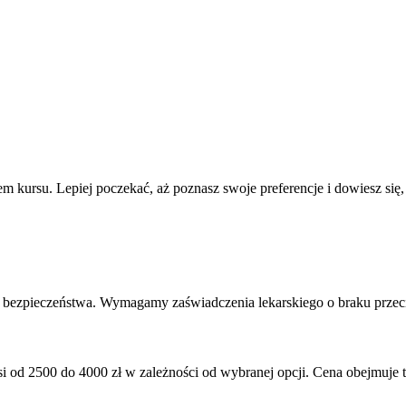
m kursu. Lepiej poczekać, aż poznasz swoje preferencje i dowiesz się
bezpieczeństwa. Wymagamy zaświadczenia lekarskiego o braku przec
i od 2500 do 4000 zł w zależności od wybranej opcji. Cena obejmuje te