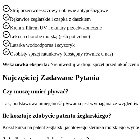
Strój przeciwdeszczowy i obuwie antypoślizgowe
Rękawice żeglarskie i czapka z daszkiem
Krem z filtrem UV i okulary przeciwsłoneczne
Leki na chorobę morską (jeśli potrzebne)
Latarka wodoodporna i scyzoryk
Osobisty sprzęt ratunkowy (dostępny również u nas)
Wskazówka eksperta:
Nie inwestuj w drogi sprzęt przed ukończenie
Najczęściej Zadawane Pytania
Czy muszę umieć pływać?
Tak, podstawowa umiejętność pływania jest wymagana ze względów 
Ile kosztuje zdobycie patentu żeglarskiego?
Koszt kursu na patent żeglarski jachtowego sternika morskiego wynos