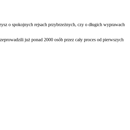
 marzysz o spokojnych rejsach przybrzeżnych, czy o długich wyprawach
eprowadzili już ponad 2000 osób przez cały proces od pierwszych