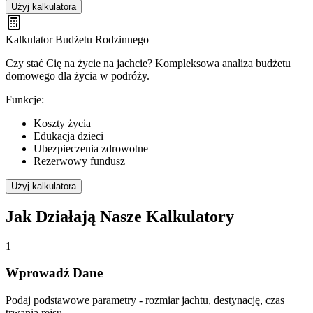
Użyj kalkulatora
Kalkulator Budżetu Rodzinnego
Czy stać Cię na życie na jachcie? Kompleksowa analiza budżetu
domowego dla życia w podróży.
Funkcje:
Koszty życia
Edukacja dzieci
Ubezpieczenia zdrowotne
Rezerwowy fundusz
Użyj kalkulatora
Jak Działają Nasze Kalkulatory
1
Wprowadź Dane
Podaj podstawowe parametry - rozmiar jachtu, destynację, czas
trwania rejsu