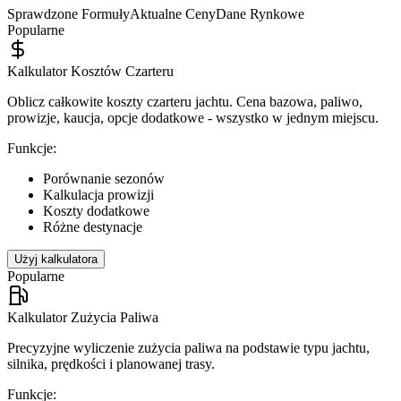
Sprawdzone Formuły
Aktualne Ceny
Dane Rynkowe
Popularne
Kalkulator Kosztów Czarteru
Oblicz całkowite koszty czarteru jachtu. Cena bazowa, paliwo,
prowizje, kaucja, opcje dodatkowe - wszystko w jednym miejscu.
Funkcje:
Porównanie sezonów
Kalkulacja prowizji
Koszty dodatkowe
Różne destynacje
Użyj kalkulatora
Popularne
Kalkulator Zużycia Paliwa
Precyzyjne wyliczenie zużycia paliwa na podstawie typu jachtu,
silnika, prędkości i planowanej trasy.
Funkcje: