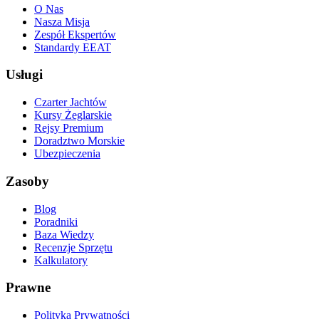
O Nas
Nasza Misja
Zespół Ekspertów
Standardy EEAT
Usługi
Czarter Jachtów
Kursy Żeglarskie
Rejsy Premium
Doradztwo Morskie
Ubezpieczenia
Zasoby
Blog
Poradniki
Baza Wiedzy
Recenzje Sprzętu
Kalkulatory
Prawne
Polityka Prywatności