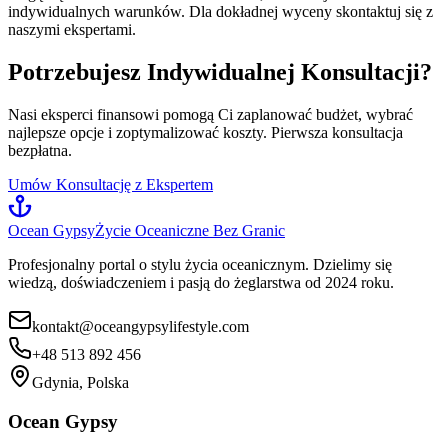
indywidualnych warunków. Dla dokładnej wyceny skontaktuj się z
naszymi ekspertami.
Potrzebujesz Indywidualnej Konsultacji?
Nasi eksperci finansowi pomogą Ci zaplanować budżet, wybrać
najlepsze opcje i zoptymalizować koszty. Pierwsza konsultacja
bezpłatna.
Umów Konsultację z Ekspertem
Ocean Gypsy
Życie Oceaniczne Bez Granic
Profesjonalny portal o stylu życia oceanicznym. Dzielimy się
wiedzą, doświadczeniem i pasją do żeglarstwa od 2024 roku.
kontakt@oceangypsylifestyle.com
+48 513 892 456
Gdynia, Polska
Ocean Gypsy